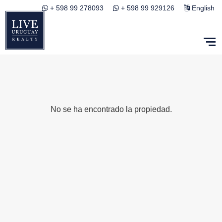
+ 598 99 278093
+ 598 99 929126
English
No se ha encontrado la propiedad.