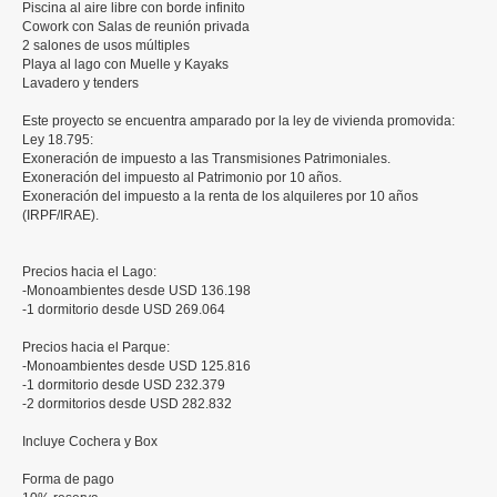
Piscina al aire libre con borde infinito
Cowork con Salas de reunión privada
2 salones de usos múltiples
Playa al lago con Muelle y Kayaks
Lavadero y tenders
Este proyecto se encuentra amparado por la ley de vivienda promovida:
Ley 18.795:
Exoneración de impuesto a las Transmisiones Patrimoniales.
Exoneración del impuesto al Patrimonio por 10 años.
Exoneración del impuesto a la renta de los alquileres por 10 años
(IRPF/IRAE).
Precios hacia el Lago:
-Monoambientes desde USD 136.198
-1 dormitorio desde USD 269.064
Precios hacia el Parque:
-Monoambientes desde USD 125.816
-1 dormitorio desde USD 232.379
-2 dormitorios desde USD 282.832
Incluye Cochera y Box
Forma de pago