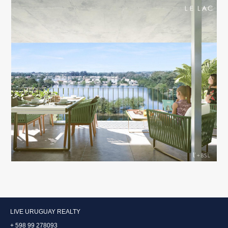
LIVE URUGUAY REALTY
+ 598 99 278093