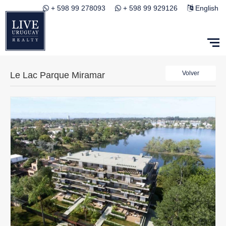
+ 598 99 278093
+ 598 99 929126
English
Volver
Le Lac Parque Miramar