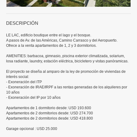
DESCRIPCIÓN
LE LAC, edificio boutique entre el lago y el bosque.
A pasos de Av. de las Américas, Camino Carrasco y del Aeropuerto.
Ofrece a la venta apartamentos de 1, 2 y 3 dormitorios.
AMENITIES: barbacoa, gimnasio, piscina exterior climatizada, solarium,
losa radiante, laundry, estación eléctrica, bicicletero y vistas panóramicas.
El proyecto se diseña al amparo de la ley de promoción de viviendas de
interés social:
- Exoneración del ITP
- Exoneración de IRAE/IRPF a las rentas generadas de los alquileres por
10 años
- Exoneración del IP por 10 años
Apartamentos de 1 dormitorio desde: USD 193.600
Apartamentos de 2 dormitorios desde: USD 274.700
Apartamentos de 2 dormitorios desde: USD 418.800
Garage opcional : USD 25.000