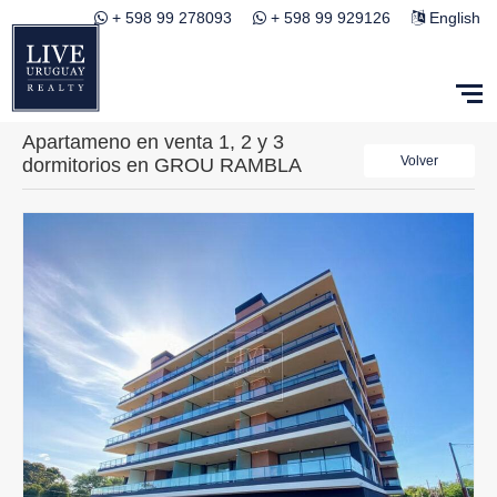
+ 598 99 278093
+ 598 99 929126
English
Apartameno en venta 1, 2 y 3
Volver
dormitorios en GROU RAMBLA
Barra de Carrasco