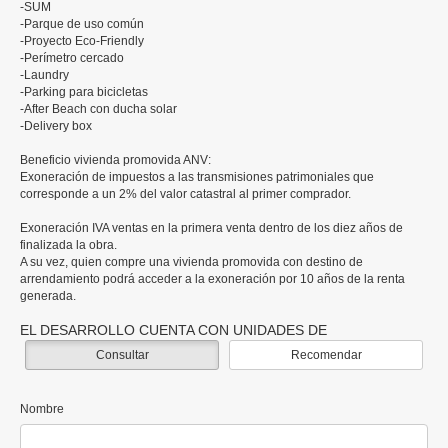
-SUM
-Parque de uso común
-Proyecto Eco-Friendly
-Perímetro cercado
-Laundry
-Parking para bicicletas
-After Beach con ducha solar
-Delivery box
Beneficio vivienda promovida ANV:
Exoneración de impuestos a las transmisiones patrimoniales que
corresponde a un 2% del valor catastral al primer comprador.
Exoneración IVA ventas en la primera venta dentro de los diez años de
finalizada la obra.
A su vez, quien compre una vivienda promovida con destino de
arrendamiento podrá acceder a la exoneración por 10 años de la renta
generada.
EL DESARROLLO CUENTA CON UNIDADES DE
Consultar
Recomendar
Nombre