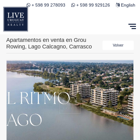
+ 598 99 278093
+ 598 99 929126
English
Apartamentos en venta en Grou
Volver
Rowing, Lago Calcagno, Carrasco
Este