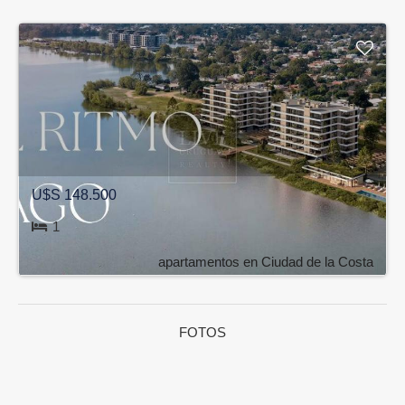
U$S 148.500
1
apartamentos en Ciudad de la Costa
FOTOS