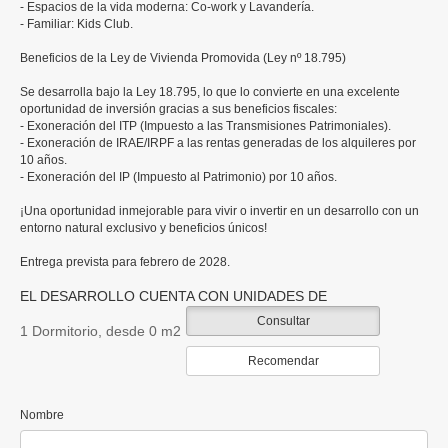
- Espacios de la vida moderna: Co-work y Lavandería.
- Familiar: Kids Club.
Beneficios de la Ley de Vivienda Promovida (Ley nº 18.795)
Se desarrolla bajo la Ley 18.795, lo que lo convierte en una excelente
oportunidad de inversión gracias a sus beneficios fiscales:
- Exoneración del ITP (Impuesto a las Transmisiones Patrimoniales).
- Exoneración de IRAE/IRPF a las rentas generadas de los alquileres por
10 años.
- Exoneración del IP (Impuesto al Patrimonio) por 10 años.
¡Una oportunidad inmejorable para vivir o invertir en un desarrollo con un
entorno natural exclusivo y beneficios únicos!
Entrega prevista para febrero de 2028.
EL DESARROLLO CUENTA CON UNIDADES DE
Consultar
1 Dormitorio, desde 0 m2
Recomendar
Nombre