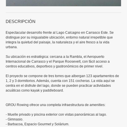
DESCRIPCIÓN
Espectacular desarrollo frente al Lago Calcagno en Carrasco Este. Se
distingue por su inigualable ubicación, entorno natural irrepetible que
integra la quietud del paisaje, la naturaleza y el aire fresco a la vida
urbana.
Su ubicación es estratégica: cercana a la Rambla, el Aeropuerto
Internacional de Carrasco y el Parque Roosevelt, con fácil acceso a
centros educativos, deportivos y gastronómicos de primer nivel.
El proyecto se compone de tres torres que albergan 123 apartamentos de
1, 2 y 3 dormitorios. Además, cuenta con 151 cocheras. La vida aquí se
centra en el disfrute del lago, donde se pueden practicar actividades
acuáticas como kayak y paddleboard.
GROU Rowing ofrece una completa infraestructura de amenities:
- Muelle privado y piscina exterior con vistas panorámicas al lago.
- Gimnasio.
- Barbacoa, Espacio Gourmet y Solárium.